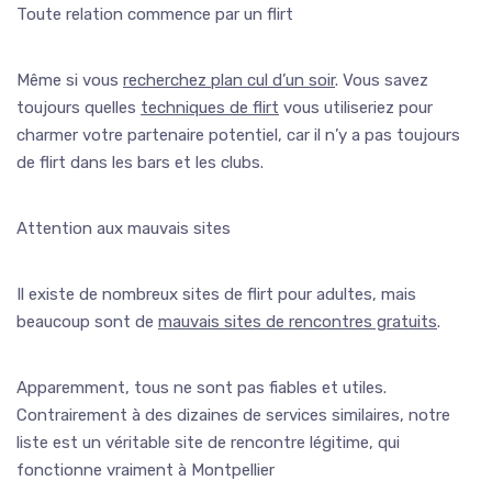
Toute relation commence par un flirt
Même si vous
recherchez plan cul d’un soir
. Vous savez
toujours quelles
techniques de flirt
vous utiliseriez pour
charmer votre partenaire potentiel, car il n’y a pas toujours
de flirt dans les bars et les clubs.
Attention aux mauvais sites
Il existe de nombreux sites de flirt pour adultes, mais
beaucoup sont de
mauvais sites de rencontres gratuits
.
Apparemment, tous ne sont pas fiables et utiles.
Contrairement à des dizaines de services similaires, notre
liste est un véritable site de rencontre légitime, qui
fonctionne vraiment à Montpellier