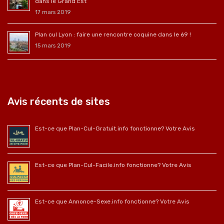
dans le Grand Est
17 mars 2019
Plan cul Lyon : faire une rencontre coquine dans le 69 !
15 mars 2019
Avis récents de sites
Est-ce que Plan-Cul-Gratuit.info fonctionne? Votre Avis
Est-ce que Plan-Cul-Facile.info fonctionne? Votre Avis
Est-ce que Annonce-Sexe.info fonctionne? Votre Avis