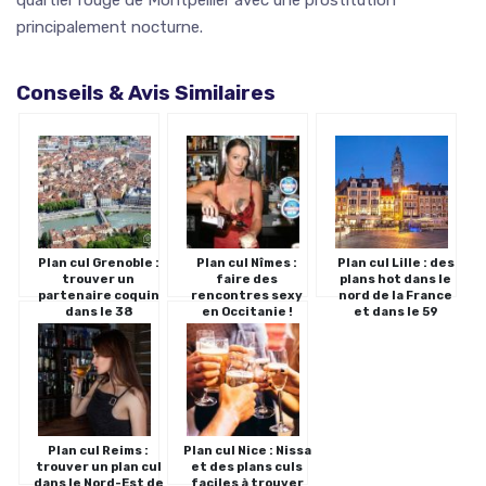
principalement nocturne.
Conseils & Avis Similaires
Plan cul Grenoble :
Plan cul Nîmes :
Plan cul Lille : des
trouver un
faire des
plans hot dans le
partenaire coquin
rencontres sexy
nord de la France
dans le 38
en Occitanie !
et dans le 59
Plan cul Reims :
Plan cul Nice : Nissa
trouver un plan cul
et des plans culs
dans le Nord-Est de
faciles à trouver