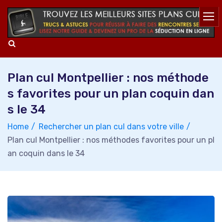
Skip
to
content
Plan cul Montpellier : nos méthode
s favorites pour un plan coquin dan
s le 34
Home
Rechercher un plan cul dans votre ville
Plan cul Montpellier : nos méthodes favorites pour un pl
an coquin dans le 34