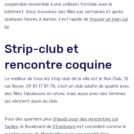
suspendue ressemble à une collision frontale avec le
bâtiment. Vous trouverez des filles par centaines et après
quelques heures à danser, il est rapide de
trouver un plan cul
ici
.
Strip-club et
rencontre coquine
Le meilleur de tous les strip club de la ville est le Rex Club, 12
rue Boyer, 09 81 17 81 78, c’est un club adulte de qualité avec
des filles fabuleuses en show, mais aussi avec des femmes
qui viennent aussi au club.
Pour des quartiers plus
chauds pour des rencontres cul
faciles
, le Boulevard de
Strasbourg
est considéré comme le
quartier rouge de Montpellier avec une prostitution