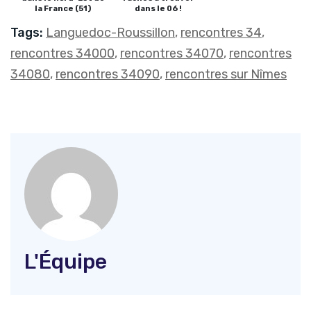
la France (51)
dans le 06 !
Tags:
Languedoc-Roussillon
,
rencontres 34
,
rencontres 34000
,
rencontres 34070
,
rencontres
34080
,
rencontres 34090
,
rencontres sur Nîmes
L'Équipe