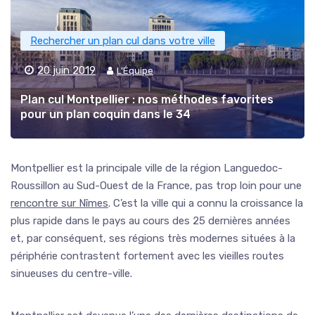
Rechercher un plan cul dans votre ville
20 juin 2019
L'Équipe
Plan cul Montpellier : nos méthodes favorites
pour un plan coquin dans le 34
Montpellier est la principale ville de la région Languedoc-
Roussillon au Sud-Ouest de la France, pas trop loin pour une
rencontre sur Nîmes
. C’est la ville qui a connu la croissance la
plus rapide dans le pays au cours des 25 dernières années
et, par conséquent, ses régions très modernes situées à la
périphérie contrastent fortement avec les vieilles routes
sinueuses du centre-ville.