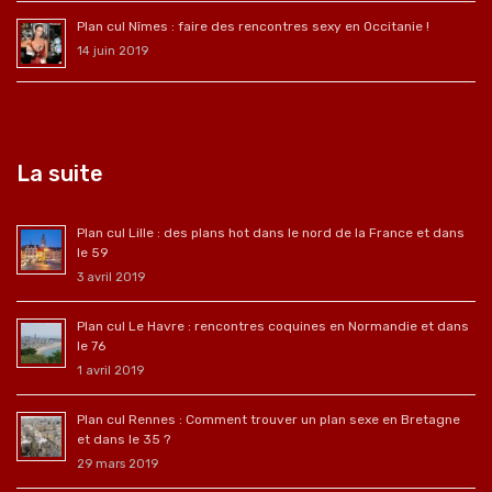
Plan cul Nîmes : faire des rencontres sexy en Occitanie !
14 juin 2019
La suite
Plan cul Lille : des plans hot dans le nord de la France et dans
le 59
3 avril 2019
Plan cul Le Havre : rencontres coquines en Normandie et dans
le 76
1 avril 2019
Plan cul Rennes : Comment trouver un plan sexe en Bretagne
et dans le 35 ?
29 mars 2019