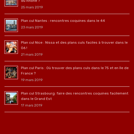
du Rhône ?
25 mars 2019
Plan cul Nantes : rencontres coquines dans le 44
23 mars 2019
Plan cul Nice : Nissa et des plans culs faciles à trouver dans le
06 !
21 mars 2019
Plan cul Paris : Où trouver des plans culs dans le 75 et en île de
France ?
19 mars 2019
Plan cul Strasbourg: faire des rencontres coquines facilement
dans le Grand Est
17 mars 2019