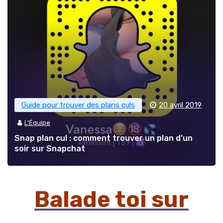
Guide pour trouver des plans culs
20 avril 2019
L'Équipe
Snap plan cul : comment trouver un plan d’un
soir sur Snapchat
Balade toi sur