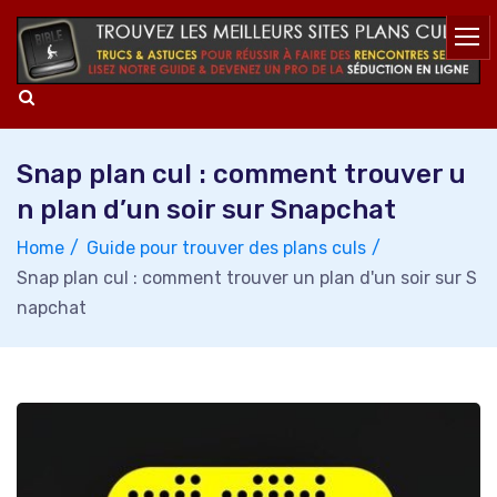
Skip
to
content
Snap plan cul : comment trouver u
n plan d’un soir sur Snapchat
Home
Guide pour trouver des plans culs
Snap plan cul : comment trouver un plan d'un soir sur S
napchat