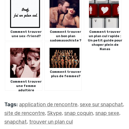
Comment trouver
Comment trouver
Comment trouver
une sex-friend?
un bon plan
un plan cul rapide :
sadomasochiste ?
Un petit guide pour
choper plein de
Nanas
Comment trouver
plus de femmes?
Comment trouver
une femme
adultère
Tags:
application de rencontre
,
sexe sur snapchat
,
site de rencontre
,
Skype
,
snap coquin
,
snap sexe
,
snapchat
,
trouver un plan cul