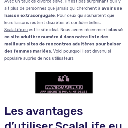
Avec un taux de divorce élevé, il n’est pas surprenant qu’il y
ait plus de personnes que jamais qui cherchent à
avoir une
liaison extraconjugale
. Pour ceux qui souhaitent que
leurs liaisons restent discrètes et confidentielles,
ScalaLife.eu
est le site idéal. Nous avons récemment
classé
ce site adultère numéro 4 dans notre liste des
meilleurs
sites de rencontres adultères
pour baiser
des femmes mariées
. Voici pourquoi il est devenu si
populaire auprès de nos utilisateurs
Les avantages
d’utiliser ScalaLife.eu