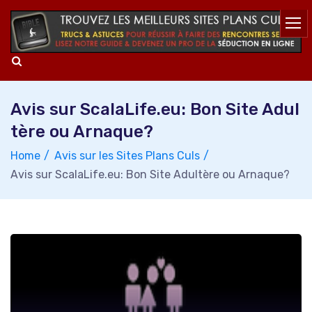
Skip
to
content
Avis sur ScalaLife.eu: Bon Site Adul
tère ou Arnaque?
Home
Avis sur les Sites Plans Culs
Avis sur ScalaLife.eu: Bon Site Adultère ou Arnaque?