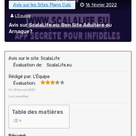
Avis sur les Sites Plans Culs
16 février 2022
L'Équipe
Avis sur ScalaLife.eu: Bon Site Adultère ou
Arnaque?
Avis sur le site:
ScalaLife
Évaluation de:
ScalaLife.eu
Rédigé par:
L'Équipe
Évaluation:
On
16 février 2022
Last modified:
Table des matières
Résumé: