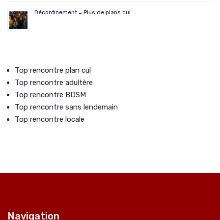
Déconfinement = Plus de plans cul
Top rencontre plan cul
Top rencontre adultère
Top rencontre BDSM
Top rencontre sans lendemain
Top rencontre locale
Navigation