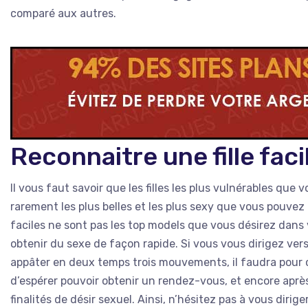
comparé aux autres.
Reconnaitre une fille faci
Il vous faut savoir que les filles les plus vulnérables que
rarement les plus belles et les plus sexy que vous pouvez c
faciles ne sont pas les top models que vous désirez dans vo
obtenir du sexe de façon rapide. Si vous vous dirigez vers
appâter en deux temps trois mouvements, il faudra pour c
d’espérer pouvoir obtenir un rendez-vous, et encore après 
finalités de désir sexuel. Ainsi, n’hésitez pas à vous diri