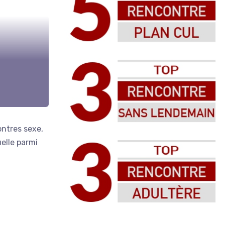
ontres sexe,
uelle parmi