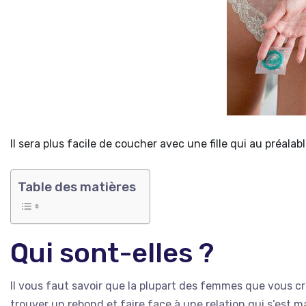
Il sera plus facile de coucher avec une fille qui au préalab
Table des matières
Qui sont-elles ?
Il vous faut savoir que la plupart des femmes que vous cro
trouver un rebond et faire face à une relation qui s’est m