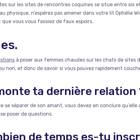
s sur les sites de rencontres coquines se situe entre six e
t au physique, n’espérez pas amener dans votre lit Ophélie W
 que vous vous fassiez de faux espoirs.
es.
stions
à poser aux femmes chaudes sur les chats de sites 
s ou non, et donc de savoir si vous pouvez rapidement couche
onte ta dernière relation
e se séparer de son amant, vous devez en conclure qu’elle
 se poser de questions.
bien de temps es-tu inscr