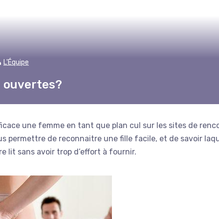
L'Équipe
us ouvertes?
ficace une femme en tant que plan cul sur les sites de renc
 permettre de reconnaitre une fille facile, et de savoir laq
 lit sans avoir trop d’effort à fournir.