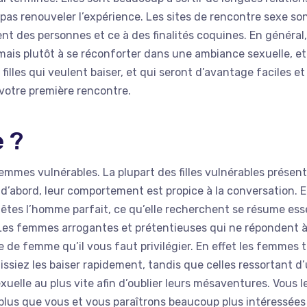
t pas renouveler l’expérience. Les sites de rencontre sexe s
ent des personnes et ce à des finalités coquines. En général,
 mais plutôt à se réconforter dans une ambiance sexuelle, e
filles qui veulent baiser, et qui seront d’avantage faciles et
 votre première rencontre.
 ?
mmes vulnérables. La plupart des filles vulnérables présent
 d’abord, leur comportement est propice à la conversation. E
 êtes l’homme parfait, ce qu’elle recherchent se résume es
. Les femmes arrogantes et prétentieuses qui ne répondent à
de femme qu’il vous faut privilégier. En effet les femmes t
issiez les baiser rapidement, tandis que celles ressortant d
elle au plus vite afin d’oublier leurs mésaventures. Vous l
 plus que vous et vous paraîtrons beaucoup plus intéressées