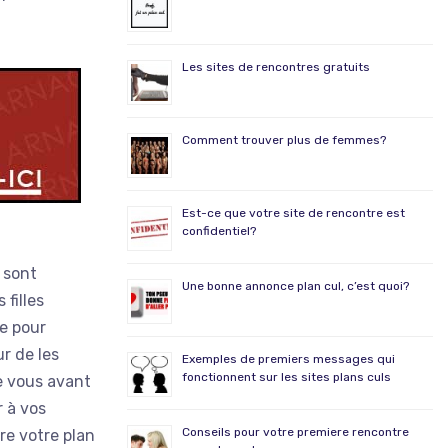
Les sites de rencontres gratuits
Comment trouver plus de femmes?
Est-ce que votre site de rencontre est
confidentiel?
s sont
Une bonne annonce plan cul, c’est quoi?
 filles
ce pour
r de les
Exemples de premiers messages qui
fonctionnent sur les sites plans culs
e vous avant
r à vos
Conseils pour votre premiere rencontre
ire votre plan