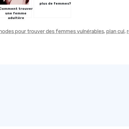
plus de femmes?
Comment trouver
une femme
adultère
odes pour trouver des femmes vulnérables
,
plan cul
,