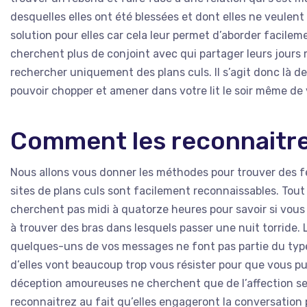
desquelles elles ont été blessées et dont elles ne veulen
solution pour elles car cela leur permet d’aborder facilem
cherchent plus de conjoint avec qui partager leurs jours
rechercher uniquement des plans culs. Il s’agit donc là de 
pouvoir chopper et amener dans votre lit le soir même de
Comment les reconnaitre
Nous allons vous donner les méthodes pour trouver des fe
sites de plans culs sont facilement reconnaissables. Tout
cherchent pas midi à quatorze heures pour savoir si vous
à trouver des bras dans lesquels passer une nuit torride
quelques-uns de vos messages ne font pas partie du type 
d’elles vont beaucoup trop vous résister pour que vous pu
déception amoureuses ne cherchent que de l’affection sexu
reconnaitrez au fait qu’elles engageront la conversation