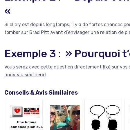
«
Si elle y est depuis longtemps, il y a de fortes chances 
tomber sur Brad Pitt avant d’envisager une relation de pl
Exemple 3 : » Pourquoi t’
Vous serez avec cette question directement fixé sur vos c
nouveau sexfriend
.
Conseils & Avis Similaires
Une bonne
annonce plan cul,