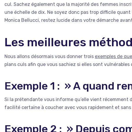
cul. Sachez également que la majorité des femmes inscrite
une échelle de dix. Ne soyez donc pas trop difficile quan
Monica Bellucci, restez lucide dans votre démarche avant
Les meilleures méthod
Nous allons désormais vous donner trois
exemples de que
plans culs afin que vous sachiez si elles sont vulnérable
Exemple 1 : » A quand rem
Si la prétendante vous informe qu’elle vient récemment d
facilité certaine à coucher avec vous rapidement et sans
Exemple 2 : » Depuis com