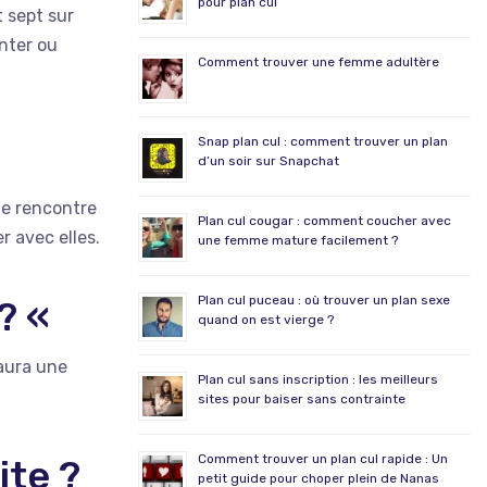
pour plan cul
t sept sur
inter ou
Comment trouver une femme adultère
Snap plan cul : comment trouver un plan
d’un soir sur Snapchat
de rencontre
Plan cul cougar : comment coucher avec
r avec elles.
une femme mature facilement ?
Plan cul puceau : où trouver un plan sexe
 ? «
quand on est vierge ?
 aura une
Plan cul sans inscription : les meilleurs
sites pour baiser sans contrainte
Comment trouver un plan cul rapide : Un
ite ?
petit guide pour choper plein de Nanas