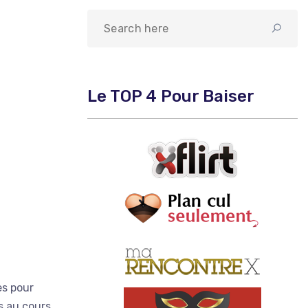
Le TOP 4 Pour Baiser
es pour
s au cours