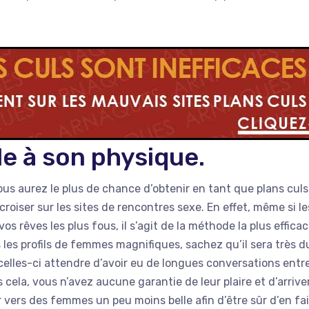
le à son physique.
 vous aurez le plus de chance d’obtenir en tant que plans cul
roiser sur les sites de rencontres sexe. En effet, même si les
s rêves les plus fous, il s’agit de la méthode la plus effica
 les profils de femmes magnifiques, sachez qu’il sera très du
elles-ci attendre d’avoir eu de longues conversations entr
cela, vous n’avez aucune garantie de leur plaire et d’arrive
ger vers des femmes un peu moins belle afin d’être sûr d’en fa