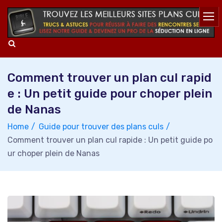
Skip
to
content
Comment trouver un plan cul rapid
e : Un petit guide pour choper plein
de Nanas
Home
Guide pour trouver des plans culs
Comment trouver un plan cul rapide : Un petit guide po
ur choper plein de Nanas