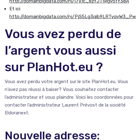
http://domainbigdata.com/nj/j7VIc_8zYJTjyigv5fY38A
Et ici:
http://domainbigdata.com/nj/PjS5Lg3qib9LRTyqyW3_Pw
Vous avez perdu de
l’argent vous aussi
sur PlanHot.eu ?
Vous avez perdu votre argent sur le site PlanHot.eu. Vous
n’avez pas réussi à baiser? Vous souhaitez contacter
l’administrateur et vous plaindre. Voici les coordonnées pour
contacter l’administrateur Laurent Prévost de la société
Eldoranext.
Nouvelle adresse: