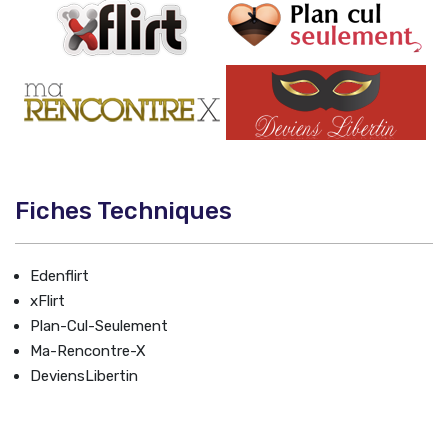
Fiches Techniques
Edenflirt
xFlirt
Plan-Cul-Seulement
Ma-Rencontre-X
DeviensLibertin