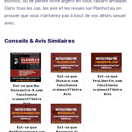
escrocs, ou de perdre votre argent en vous faisant arnaquer.
Dans tous les cas, les avis et les revues sur Planhot.eu on
prouver que vous n’arriverez pas à bout de vos désirs sexuel
avec.
Conseils & Avis Similaires
Est-ce que
Est-ce que
Oluxure.com
YesLibertin.com
fonctionne
fonctionne
Est-ce que Ma-
vraiment? Votre
vraiment? Votre
Rencontre-X.com
Avis
Avis
fonctionne
vraiment? Votre
Avis
Est-ce que
Est-ce que
NetEchangisme.com
Becoquin.fr