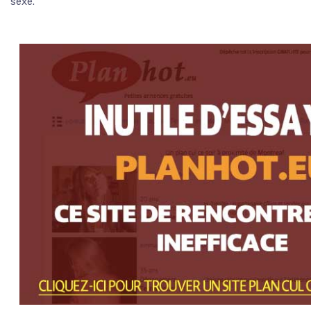
sexe.