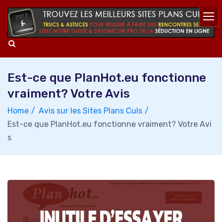
Skip
to
content
Est-ce que PlanHot.eu fonctionne
vraiment? Votre Avis
Home
Avis sur les Sites Plans Culs
Est-ce que PlanHot.eu fonctionne vraiment? Votre Avi
s