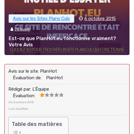
Avis sur les Sites Plans Culs
6 octobre 2015
L'Équipe
Est-ce que PlanHot.eu fonctionne vraiment?
Votre Avis
Avis sur le site:
PlanHot
Évaluation de:
PlanHot
Rédigé par:
L'Équipe
Évaluation:
On
6 octobre 2015
Last modified:
Table des matières