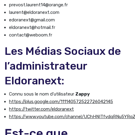
prevost.laurent14@orange.fr
laurent@eldoranext.com
edoranext@gmail.com
eldoranext@hotmail.fr
contact@weboom.fr
Les Médias Sociaux de
l’administrateur
Eldoranext:
Connu sous le nom d’utilisateur
Zappy
https://plus.google.com/111140572522726042145
https://twitter.com/eldoranext
https://www.youtube.com/channel/UChHNITfvdqRNu5YRq
Est-ce que