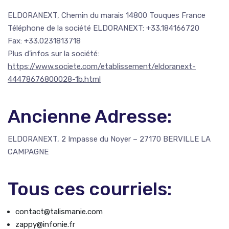
ELDORANEXT, Chemin du marais 14800 Touques France
Téléphone de la société ELDORANEXT: +33.184166720
Fax: +33.0231813718
Plus d’infos sur la société:
https://www.societe.com/etablissement/eldoranext-
44478676800028-1b.html
Ancienne Adresse:
ELDORANEXT, 2 Impasse du Noyer – 27170 BERVILLE LA
CAMPAGNE
Tous ces courriels:
contact@talismanie.com
zappy@infonie.fr