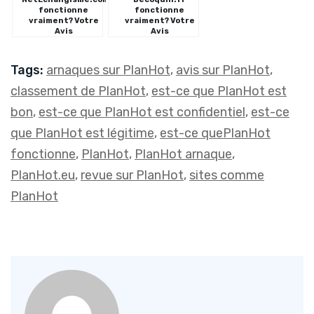
fonctionne
fonctionne
vraiment? Votre
vraiment? Votre
Avis
Avis
Tags:
arnaques sur PlanHot
,
avis sur PlanHot
,
classement de PlanHot
,
est-ce que PlanHot est
bon
,
est-ce que PlanHot est confidentiel
,
est-ce
que PlanHot est légitime
,
est-ce quePlanHot
fonctionne
,
PlanHot
,
PlanHot arnaque
,
PlanHot.eu
,
revue sur PlanHot
,
sites comme
PlanHot